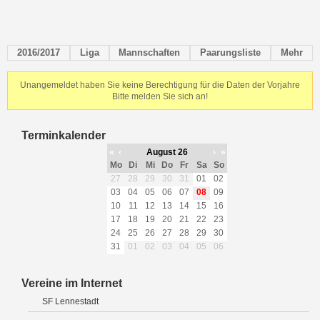
2016/2017
Liga
Mannschaften
Paarungsliste
Mehr
Unangemeldet haben Sie keine Berechtigung für die Daten der Vorjahre
Bitte melden Sie sich an!
Terminkalender
«
‹
August 26
›
»
Mo
Di
Mi
Do
Fr
Sa
So
27
28
29
30
31
01
02
03
04
05
06
07
08
09
10
11
12
13
14
15
16
17
18
19
20
21
22
23
24
25
26
27
28
29
30
31
01
02
03
04
05
06
Vereine im Internet
SF Lennestadt