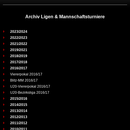
Archiv Ligen & Mannschaftsturniere
2023/2024
2022/2023
2021/2022
2019/2021
2018/2019
2017/2018
2016/2017
Viererpokal 2016/17
Blitz-MM 2016/17
U20-Viererpokal 2016/17
U20-Bezirksliga 2016/17
2015/2016
2014/2015
2013/2014
2012/2013
2011/2012
2010/2011