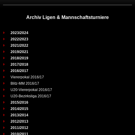
Archiv Ligen & Mannschaftsturniere
2023/2024
2022/2023
2021/2022
2019/2021
2018/2019
2017/2018
2016/2017
Viererpokal 2016/17
Blitz-MM 2016/17
U20-Viererpokal 2016/17
U20-Bezirksliga 2016/17
2015/2016
2014/2015
2013/2014
2012/2013
2011/2012
2010/2011