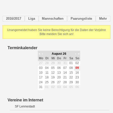
2016/2017
Liga
Mannschaften
Paarungsliste
Mehr
Unangemeldet haben Sie keine Berechtigung für die Daten der Vorjahre
Bitte melden Sie sich an!
Terminkalender
«
‹
August 26
›
»
Mo
Di
Mi
Do
Fr
Sa
So
27
28
29
30
31
01
02
03
04
05
06
07
08
09
10
11
12
13
14
15
16
17
18
19
20
21
22
23
24
25
26
27
28
29
30
31
01
02
03
04
05
06
Vereine im Internet
SF Lennestadt