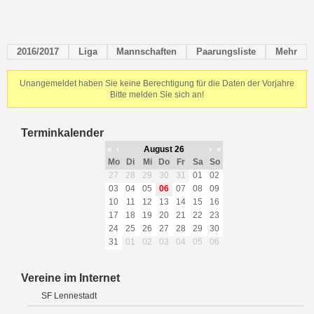
2016/2017
Liga
Mannschaften
Paarungsliste
Mehr
Unangemeldet haben Sie keine Berechtigung für die Daten der Vorjahre
Bitte melden Sie sich an!
Terminkalender
«
‹
August 26
›
»
Mo
Di
Mi
Do
Fr
Sa
So
27
28
29
30
31
01
02
03
04
05
06
07
08
09
10
11
12
13
14
15
16
17
18
19
20
21
22
23
24
25
26
27
28
29
30
31
01
02
03
04
05
06
Vereine im Internet
SF Lennestadt