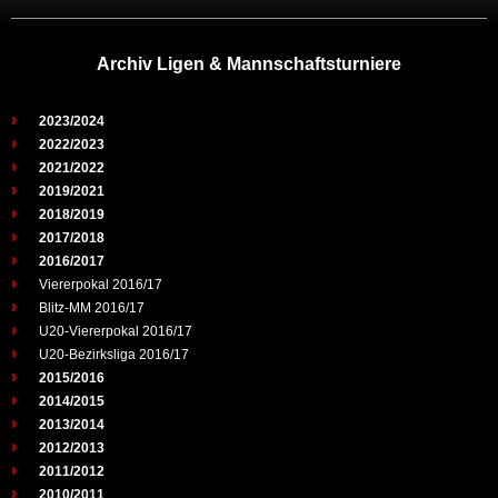
Archiv Ligen & Mannschaftsturniere
2023/2024
2022/2023
2021/2022
2019/2021
2018/2019
2017/2018
2016/2017
Viererpokal 2016/17
Blitz-MM 2016/17
U20-Viererpokal 2016/17
U20-Bezirksliga 2016/17
2015/2016
2014/2015
2013/2014
2012/2013
2011/2012
2010/2011