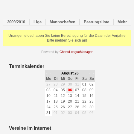
2009/2010
Liga
Mannschaften
Paarungsliste
Mehr
Unangemeldet haben Sie keine Berechtigung für die Daten der Vorjahre
Bitte melden Sie sich an!
Powered by
ChessLeagueManager
Terminkalender
«
‹
August 26
›
»
Mo
Di
Mi
Do
Fr
Sa
So
27
28
29
30
31
01
02
03
04
05
06
07
08
09
10
11
12
13
14
15
16
17
18
19
20
21
22
23
24
25
26
27
28
29
30
31
01
02
03
04
05
06
Vereine im Internet