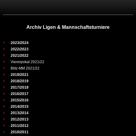
Archiv Ligen & Mannschaftsturniere
2023/2024
2022/2023
2021/2022
Viererpokal 2021/22
Blitz-MM 2021/22
2019/2021
2018/2019
2017/2018
2016/2017
2015/2016
2014/2015
2013/2014
2012/2013
2011/2012
2010/2011