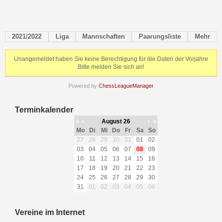
2021/2022
Liga
Mannschaften
Paarungsliste
Mehr
Unangemeldet haben Sie keine Berechtigung für die Daten der Vorjahre
Bitte melden Sie sich an!
Powered by
ChessLeagueManager
Terminkalender
«
‹
August 26
›
»
Mo
Di
Mi
Do
Fr
Sa
So
27
28
29
30
31
01
02
03
04
05
06
07
08
09
10
11
12
13
14
15
16
17
18
19
20
21
22
23
24
25
26
27
28
29
30
31
01
02
03
04
05
06
Vereine im Internet