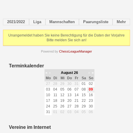
2021/2022
Liga
Mannschaften
Paarungsliste
Mehr
Unangemeldet haben Sie keine Berechtigung für die Daten der Vorjahre
Bitte melden Sie sich an!
Powered by
ChessLeagueManager
Terminkalender
«
‹
August 26
›
»
Mo
Di
Mi
Do
Fr
Sa
So
27
28
29
30
31
01
02
03
04
05
06
07
08
09
10
11
12
13
14
15
16
17
18
19
20
21
22
23
24
25
26
27
28
29
30
31
01
02
03
04
05
06
Vereine im Internet