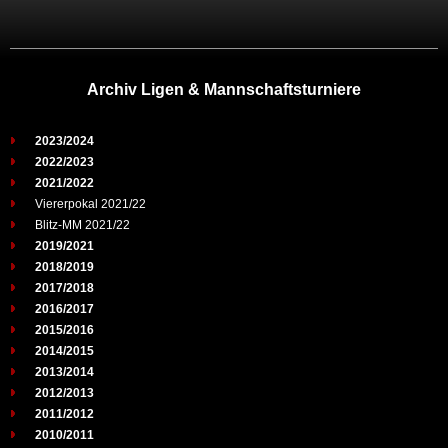
Archiv Ligen & Mannschaftsturniere
2023/2024
2022/2023
2021/2022
Viererpokal 2021/22
Blitz-MM 2021/22
2019/2021
2018/2019
2017/2018
2016/2017
2015/2016
2014/2015
2013/2014
2012/2013
2011/2012
2010/2011