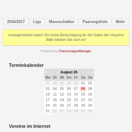
2016/2017
Liga
Mannschaften
Paarungsliste
Mehr
Unangemeldet haben Sie keine Berechtigung für die Daten der Vorjahre
Bitte melden Sie sich an!
Powered by
ChessLeagueManager
Terminkalender
«
‹
August 26
›
»
Mo
Di
Mi
Do
Fr
Sa
So
27
28
29
30
31
01
02
03
04
05
06
07
08
09
10
11
12
13
14
15
16
17
18
19
20
21
22
23
24
25
26
27
28
29
30
31
01
02
03
04
05
06
Vereine im Internet