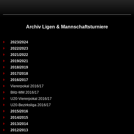
Archiv Ligen & Mannschaftsturniere
2023/2024
2022/2023
2021/2022
2019/2021
2018/2019
2017/2018
2016/2017
Viererpokal 2016/17
Blitz-MM 2016/17
U20-Viererpokal 2016/17
U20-Bezirksliga 2016/17
2015/2016
2014/2015
2013/2014
2012/2013