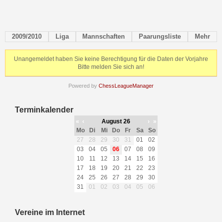
2009/2010
Liga
Mannschaften
Paarungsliste
Mehr
Unangemeldet haben Sie keine Berechtigung für die Daten der Vorjahre
Bitte melden Sie sich an!
Powered by
ChessLeagueManager
Terminkalender
«
‹
August 26
›
»
Mo
Di
Mi
Do
Fr
Sa
So
27
28
29
30
31
01
02
03
04
05
06
07
08
09
10
11
12
13
14
15
16
17
18
19
20
21
22
23
24
25
26
27
28
29
30
31
01
02
03
04
05
06
Vereine im Internet