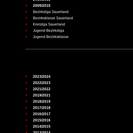
2009/2010
Bezirksliga Sauerland
Bezirksklasse Sauerland
Kreisliga Sauerland
Jugend-Bezirksliga
Jugend-Bezirksklasse
2023/2024
2022/2023
2021/2022
2019/2021
2018/2019
2017/2018
2016/2017
2015/2016
2014/2015
2013/2014