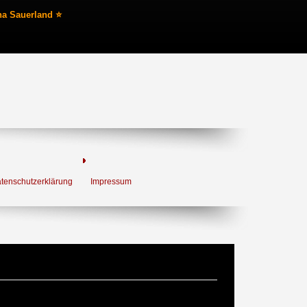
na Sauerland ⭐
tenschutzerklärung
Impressum