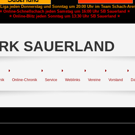
-Liga jeden Donnerstag und Sonntag um 20:00 Uhr im Team Schach-Are
⭐ Online-Schnellschach jeden Samstag um 16:00 Uhr SB Sauerland ⭐
⭐ Online-Blitz jeden Sonntag um 13:30 Uhr SB Sauerland ⭐
RK SAUERLAND
nik
Online-Chronik
Service
Weblinks
Vereine
Vorstand
Da