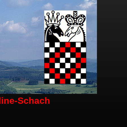
line-Schach