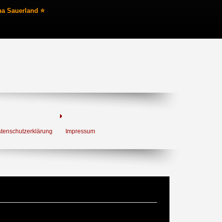
na Sauerland ⭐
tenschutzerklärung
Impressum