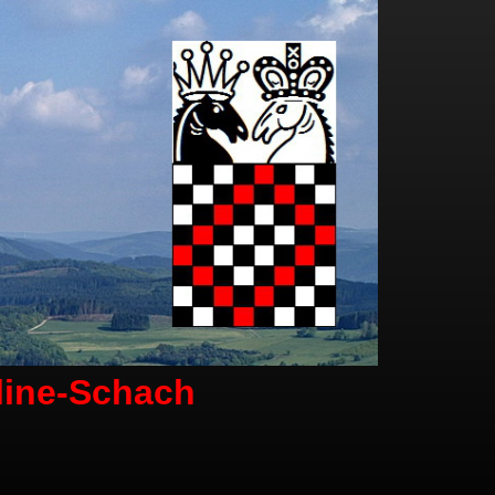
line-Schach