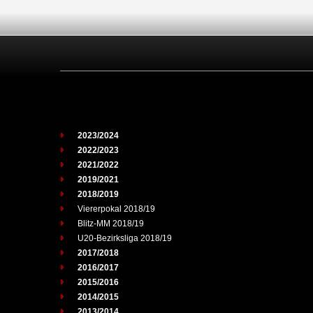
2023/2024
2022/2023
2021/2022
2019/2021
2018/2019
Viererpokal 2018/19
Blitz-MM 2018/19
U20-Bezirksliga 2018/19
2017/2018
2016/2017
2015/2016
2014/2015
2013/2014