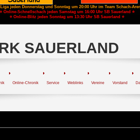
-Liga jeden Donnerstag und Sonntag um 20:00 Uhr im Team Schach-Are
⭐ Online-Schnellschach jeden Samstag um 16:00 Uhr SB Sauerland ⭐
⭐ Online-Blitz jeden Sonntag um 13:30 Uhr SB Sauerland ⭐
RK SAUERLAND
nik
Online-Chronik
Service
Weblinks
Vereine
Vorstand
Da