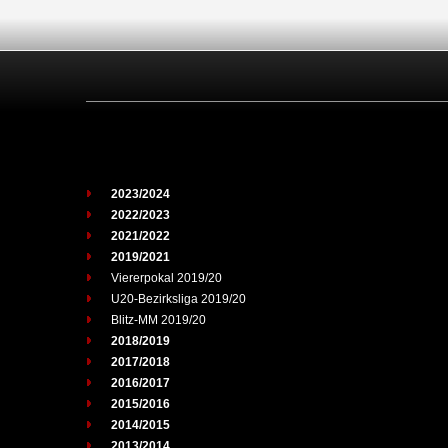
2023/2024
2022/2023
2021/2022
2019/2021
Viererpokal 2019/20
U20-Bezirksliga 2019/20
Blitz-MM 2019/20
2018/2019
2017/2018
2016/2017
2015/2016
2014/2015
2013/2014