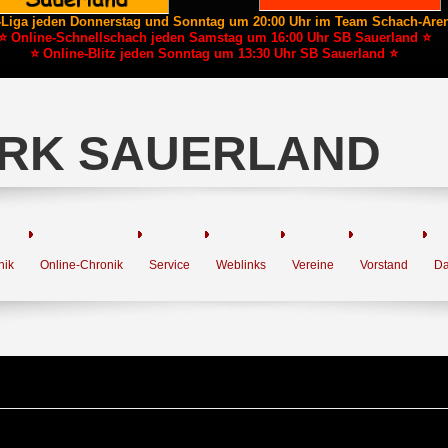
-Liga jeden Donnerstag und Sonntag um 20:00 Uhr im Team Schach-Are
⭐ Online-Schnellschach jeden Samstag um 16:00 Uhr SB Sauerland ⭐
⭐ Online-Blitz jeden Sonntag um 13:30 Uhr SB Sauerland ⭐
RK SAUERLAND
nik
Online-Chronik
Service
Weblinks
Vereine
Vorstand
Da