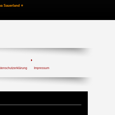
na Sauerland ⭐
tenschutzerklärung
Impressum