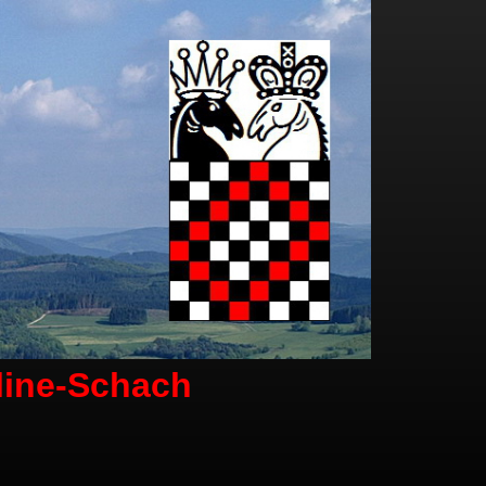
line-Schach