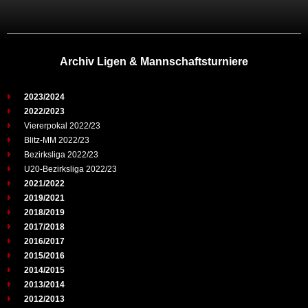
Archiv Ligen & Mannschaftsturniere
2023/2024
2022/2023
Viererpokal 2022/23
Blitz-MM 2022/23
Bezirksliga 2022/23
U20-Bezirksliga 2022/23
2021/2022
2019/2021
2018/2019
2017/2018
2016/2017
2015/2016
2014/2015
2013/2014
2012/2013