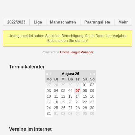
2022/2023
Liga
Mannschaften
Paarungsliste
Mehr
Unangemeldet haben Sie keine Berechtigung für die Daten der Vorjahre
Bitte melden Sie sich an!
Powered by
ChessLeagueManager
Terminkalender
«
‹
August 26
›
»
Mo
Di
Mi
Do
Fr
Sa
So
27
28
29
30
31
01
02
03
04
05
06
07
08
09
10
11
12
13
14
15
16
17
18
19
20
21
22
23
24
25
26
27
28
29
30
31
01
02
03
04
05
06
Vereine im Internet