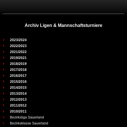
Archiv Ligen & Mannschaftsturniere
2023/2024
2022/2023
2021/2022
2019/2021
2018/2019
2017/2018
2016/2017
2015/2016
2014/2015
2013/2014
2012/2013
2011/2012
2010/2011
Bezirksliga Sauerland
Bezirksklasse Sauerland