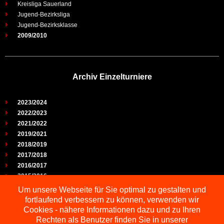
Kreisliga Sauerland
Jugend-Bezirksliga
Jugend-Bezirksklasse
2009/2010
Archiv Einzelturniere
2023/2024
2022/2023
2021/2022
2019/2021
2018/2019
2017/2018
2016/2017
2015/2016
2014/2015
Um unsere Webseite für Sie optimal zu gestalten und
2013/2014
fortlaufend verbessern zu können, verwenden wir
2012/2013
Cookies - nähere Informationen dazu und zu Ihren
2011/2012
Rechten als Benutzer finden Sie in unserer