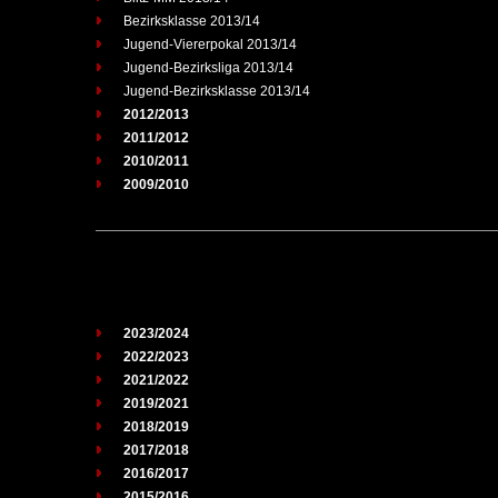
Bezirksklasse 2013/14
Jugend-Viererpokal 2013/14
Jugend-Bezirksliga 2013/14
Jugend-Bezirksklasse 2013/14
2012/2013
2011/2012
2010/2011
2009/2010
2023/2024
2022/2023
2021/2022
2019/2021
2018/2019
2017/2018
2016/2017
2015/2016