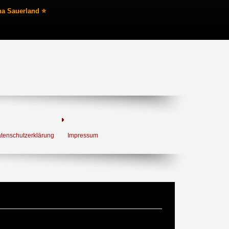
na Sauerland ⭐
tenschutzerklärung
Impressum