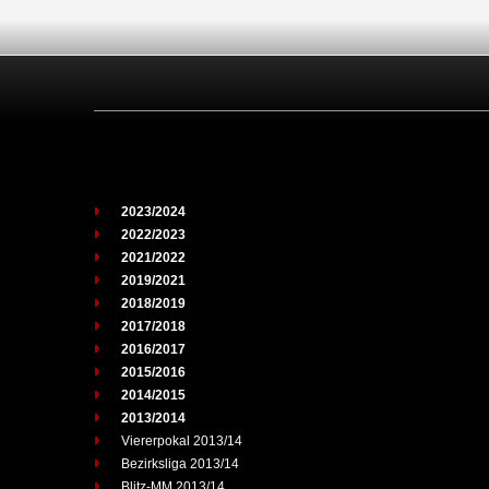
2023/2024
2022/2023
2021/2022
2019/2021
2018/2019
2017/2018
2016/2017
2015/2016
2014/2015
2013/2014
Viererpokal 2013/14
Bezirksliga 2013/14
Blitz-MM 2013/14