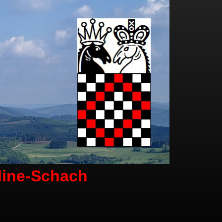
line-Schach