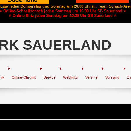
-Liga jeden Donnerstag und Sonntag um 20:00 Uhr im Team Schach-Are
⭐ Online-Schnellschach jeden Samstag um 16:00 Uhr SB Sauerland ⭐
⭐ Online-Blitz jeden Sonntag um 13:30 Uhr SB Sauerland ⭐
RK SAUERLAND
nik
Online-Chronik
Service
Weblinks
Vereine
Vorstand
Da