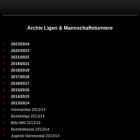
Archiv Ligen & Mannschaftsturniere
2023/2024
2022/2023
2021/2022
2019/2021
2018/2019
2017/2018
2016/2017
2015/2016
2014/2015
2013/2014
Viererpokal 2013/14
Bezirksliga 2013/14
Blitz-MM 2013/14
Bezirksklasse 2013/14
Jugend-Viererpokal 2013/14