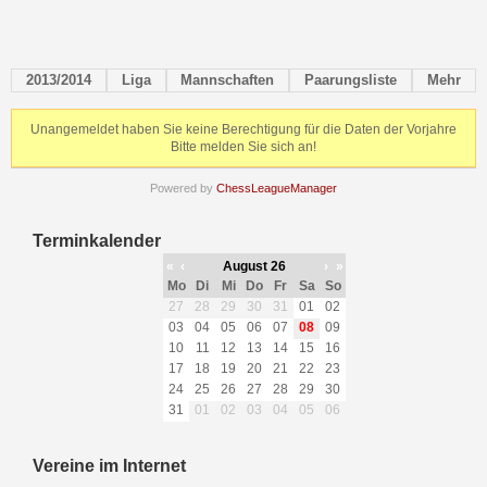
2013/2014
Liga
Mannschaften
Paarungsliste
Mehr
Unangemeldet haben Sie keine Berechtigung für die Daten der Vorjahre
Bitte melden Sie sich an!
Powered by
ChessLeagueManager
Terminkalender
«
‹
August 26
›
»
Mo
Di
Mi
Do
Fr
Sa
So
27
28
29
30
31
01
02
03
04
05
06
07
08
09
10
11
12
13
14
15
16
17
18
19
20
21
22
23
24
25
26
27
28
29
30
31
01
02
03
04
05
06
Vereine im Internet