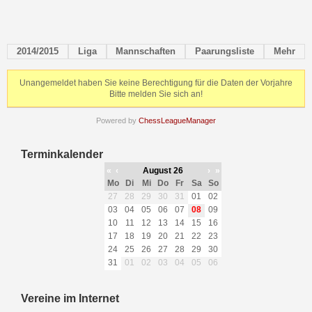
2014/2015
Liga
Mannschaften
Paarungsliste
Mehr
Unangemeldet haben Sie keine Berechtigung für die Daten der Vorjahre
Bitte melden Sie sich an!
Powered by
ChessLeagueManager
Terminkalender
«
‹
August 26
›
»
Mo
Di
Mi
Do
Fr
Sa
So
27
28
29
30
31
01
02
03
04
05
06
07
08
09
10
11
12
13
14
15
16
17
18
19
20
21
22
23
24
25
26
27
28
29
30
31
01
02
03
04
05
06
Vereine im Internet