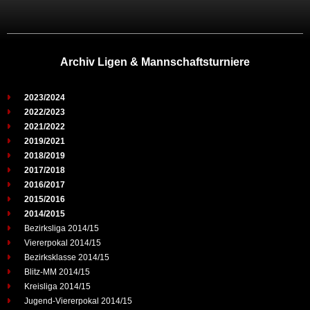
Archiv Ligen & Mannschaftsturniere
2023/2024
2022/2023
2021/2022
2019/2021
2018/2019
2017/2018
2016/2017
2015/2016
2014/2015
Bezirksliga 2014/15
Viererpokal 2014/15
Bezirksklasse 2014/15
Blitz-MM 2014/15
Kreisliga 2014/15
Jugend-Viererpokal 2014/15