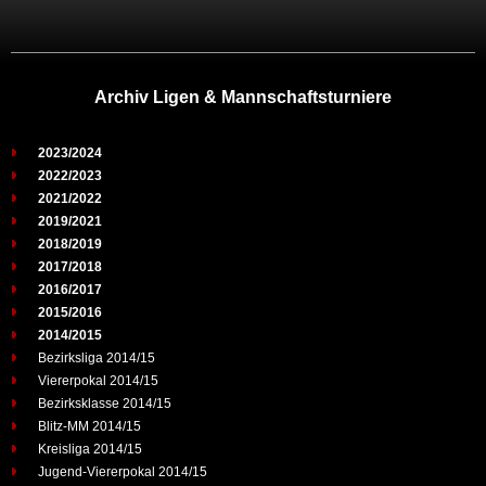
Archiv Ligen & Mannschaftsturniere
2023/2024
2022/2023
2021/2022
2019/2021
2018/2019
2017/2018
2016/2017
2015/2016
2014/2015
Bezirksliga 2014/15
Viererpokal 2014/15
Bezirksklasse 2014/15
Blitz-MM 2014/15
Kreisliga 2014/15
Jugend-Viererpokal 2014/15