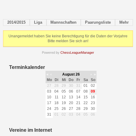
2014/2015
Liga
Mannschaften
Paarungsliste
Mehr
Unangemeldet haben Sie keine Berechtigung für die Daten der Vorjahre
Bitte melden Sie sich an!
Powered by
ChessLeagueManager
Terminkalender
«
‹
August 26
›
»
Mo
Di
Mi
Do
Fr
Sa
So
27
28
29
30
31
01
02
03
04
05
06
07
08
09
10
11
12
13
14
15
16
17
18
19
20
21
22
23
24
25
26
27
28
29
30
31
01
02
03
04
05
06
Vereine im Internet