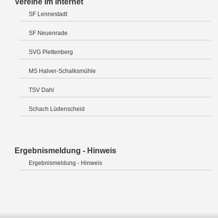
Vereine im Internet
SF Lennestadt
SF Neuenrade
SVG Plettenberg
MS Halver-Schalksmühle
TSV Dahl
Schach Lüdenscheid
Ergebnismeldung - Hinweis
Ergebnismeldung - Hinweis