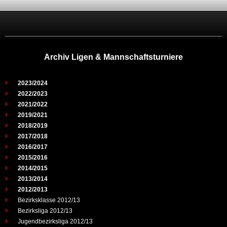
Archiv Ligen & Mannschaftsturniere
2023/2024
2022/2023
2021/2022
2019/2021
2018/2019
2017/2018
2016/2017
2015/2016
2014/2015
2013/2014
2012/2013
Bezirksklasse 2012/13
Bezirksliga 2012/13
Jugendbezirksliga 2012/13