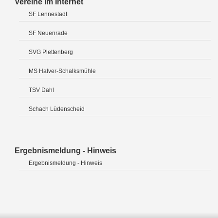
Vereine im Internet
SF Lennestadt
SF Neuenrade
SVG Plettenberg
MS Halver-Schalksmühle
TSV Dahl
Schach Lüdenscheid
Ergebnismeldung - Hinweis
Ergebnismeldung - Hinweis