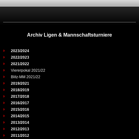
Archiv Ligen & Mannschaftsturniere
2023/2024
2022/2023
2021/2022
Viererpokal 2021/22
Blitz-MM 2021/22
2019/2021
2018/2019
2017/2018
2016/2017
2015/2016
2014/2015
2013/2014
2012/2013
2011/2012