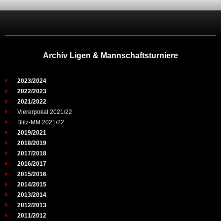
Archiv Ligen & Mannschaftsturniere
2023/2024
2022/2023
2021/2022
Viererpokal 2021/22
Blitz-MM 2021/22
2019/2021
2018/2019
2017/2018
2016/2017
2015/2016
2014/2015
2013/2014
2012/2013
2011/2012