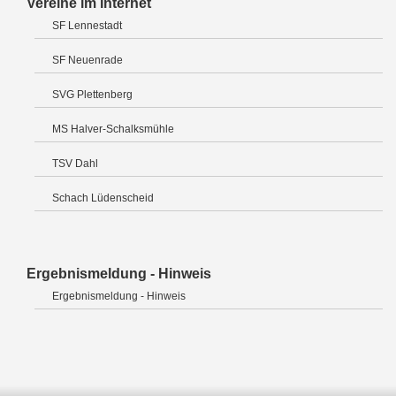
Vereine im Internet
SF Lennestadt
SF Neuenrade
SVG Plettenberg
MS Halver-Schalksmühle
TSV Dahl
Schach Lüdenscheid
Ergebnismeldung - Hinweis
Ergebnismeldung - Hinweis