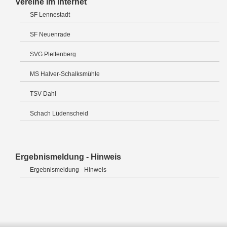
Vereine im Internet
SF Lennestadt
SF Neuenrade
SVG Plettenberg
MS Halver-Schalksmühle
TSV Dahl
Schach Lüdenscheid
Ergebnismeldung - Hinweis
Ergebnismeldung - Hinweis