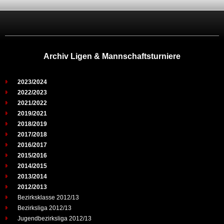
Archiv Ligen & Mannschaftsturniere
2023/2024
2022/2023
2021/2022
2019/2021
2018/2019
2017/2018
2016/2017
2015/2016
2014/2015
2013/2014
2012/2013
Bezirksklasse 2012/13
Bezirksliga 2012/13
Jugendbezirksliga 2012/13