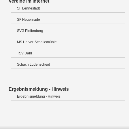
Vereine im Internet
SF Lennestadt
SF Neuenrade
SVG Plettenberg
MS Halver-Schalksmühle
TSV Dahl
Schach Lüdenscheid
Ergebnismeldung - Hinweis
Ergebnismeldung - Hinweis