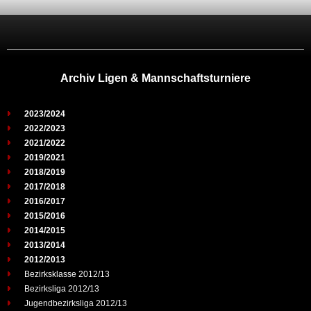
Archiv Ligen & Mannschaftsturniere
2023/2024
2022/2023
2021/2022
2019/2021
2018/2019
2017/2018
2016/2017
2015/2016
2014/2015
2013/2014
2012/2013
Bezirksklasse 2012/13
Bezirksliga 2012/13
Jugendbezirksliga 2012/13