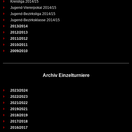
Kreisliga 2014/15
Jugend-Viererpokal 2014/15
Jugend-Bezirksliga 2014/15
Jugend-Bezirksklasse 2014/15
2013/2014
2012/2013
2011/2012
2010/2011
2009/2010
Archiv Einzelturniere
2023/2024
2022/2023
2021/2022
2019/2021
2018/2019
2017/2018
2016/2017