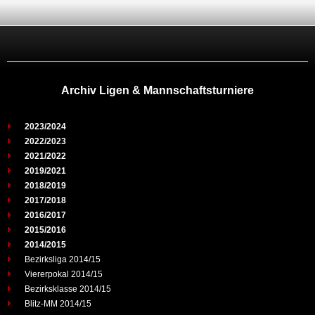
Archiv Ligen & Mannschaftsturniere
2023/2024
2022/2023
2021/2022
2019/2021
2018/2019
2017/2018
2016/2017
2015/2016
2014/2015
Bezirksliga 2014/15
Viererpokal 2014/15
Bezirksklasse 2014/15
Blitz-MM 2014/15