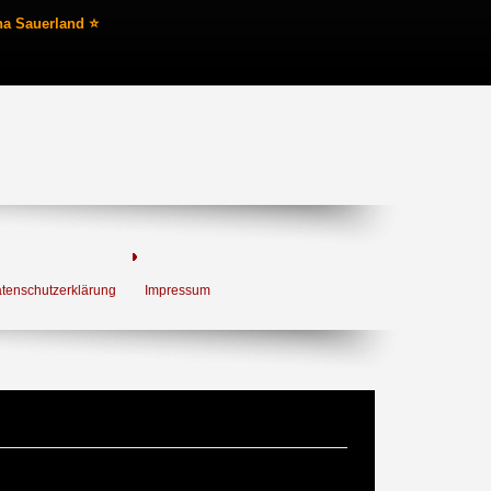
na Sauerland ⭐
tenschutzerklärung
Impressum