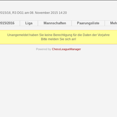
 2015/16, R3 DG1 am 08. November 2015 14:20
2015/2016
Liga
Mannschaften
Paarungsliste
Meh
Unangemeldet haben Sie keine Berechtigung für die Daten der Vorjahre
Bitte melden Sie sich an!
Powered by
ChessLeagueManager