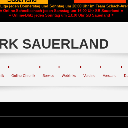
-Liga jeden Donnerstag und Sonntag um 20:00 Uhr im Team Schach-Are
⭐ Online-Schnellschach jeden Samstag um 16:00 Uhr SB Sauerland ⭐
⭐ Online-Blitz jeden Sonntag um 13:30 Uhr SB Sauerland ⭐
RK SAUERLAND
nik
Online-Chronik
Service
Weblinks
Vereine
Vorstand
Da