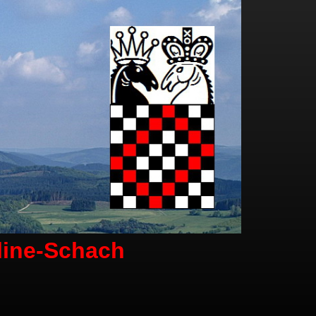
line-Schach