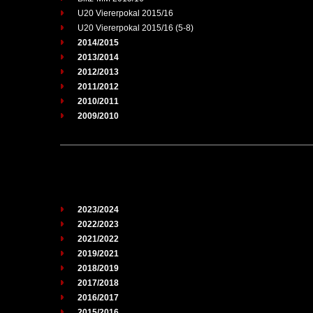
U20 Viererpokal 2015/16
U20 Viererpokal 2015/16 (5-8)
2014/2015
2013/2014
2012/2013
2011/2012
2010/2011
2009/2010
2023/2024
2022/2023
2021/2022
2019/2021
2018/2019
2017/2018
2016/2017
2015/2016