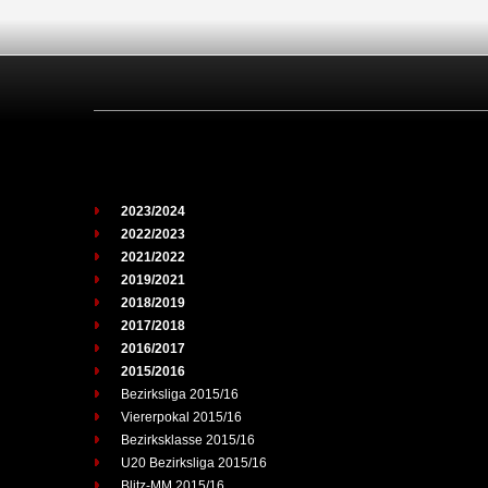
2023/2024
2022/2023
2021/2022
2019/2021
2018/2019
2017/2018
2016/2017
2015/2016
Bezirksliga 2015/16
Viererpokal 2015/16
Bezirksklasse 2015/16
U20 Bezirksliga 2015/16
Blitz-MM 2015/16