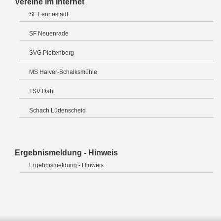
Vereine im Internet
SF Lennestadt
SF Neuenrade
SVG Plettenberg
MS Halver-Schalksmühle
TSV Dahl
Schach Lüdenscheid
Ergebnismeldung - Hinweis
Ergebnismeldung - Hinweis