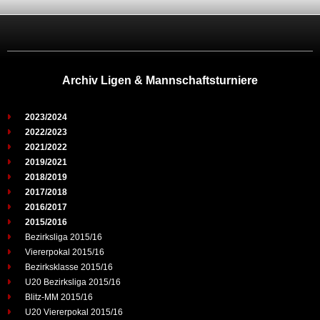
Archiv Ligen & Mannschaftsturniere
2023/2024
2022/2023
2021/2022
2019/2021
2018/2019
2017/2018
2016/2017
2015/2016
Bezirksliga 2015/16
Viererpokal 2015/16
Bezirksklasse 2015/16
U20 Bezirksliga 2015/16
Blitz-MM 2015/16
U20 Viererpokal 2015/16