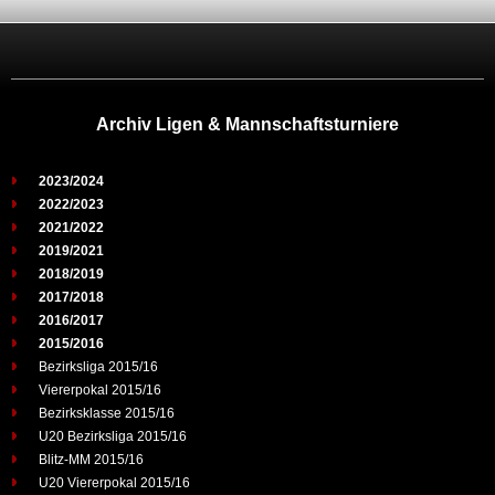
Archiv Ligen & Mannschaftsturniere
2023/2024
2022/2023
2021/2022
2019/2021
2018/2019
2017/2018
2016/2017
2015/2016
Bezirksliga 2015/16
Viererpokal 2015/16
Bezirksklasse 2015/16
U20 Bezirksliga 2015/16
Blitz-MM 2015/16
U20 Viererpokal 2015/16