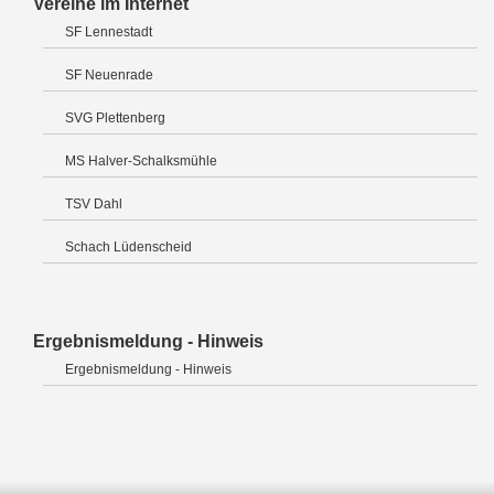
Vereine im Internet
SF Lennestadt
SF Neuenrade
SVG Plettenberg
MS Halver-Schalksmühle
TSV Dahl
Schach Lüdenscheid
Ergebnismeldung - Hinweis
Ergebnismeldung - Hinweis