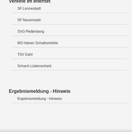
Vereine im Internet
SF Lennestadt
SF Neuenrade
SVG Plettenberg
MS Halver-Schalksmühle
TSV Dahl
Schach Lüdenscheid
Ergebnismeldung - Hinweis
Ergebnismeldung - Hinweis