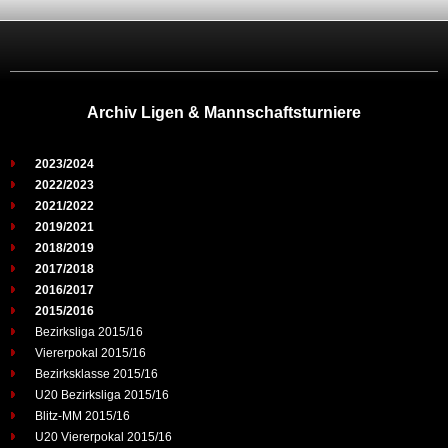
Archiv Ligen & Mannschaftsturniere
2023/2024
2022/2023
2021/2022
2019/2021
2018/2019
2017/2018
2016/2017
2015/2016
Bezirksliga 2015/16
Viererpokal 2015/16
Bezirksklasse 2015/16
U20 Bezirksliga 2015/16
Blitz-MM 2015/16
U20 Viererpokal 2015/16