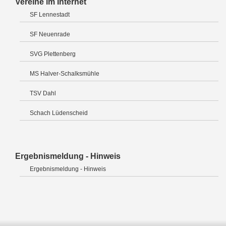
Vereine im Internet
SF Lennestadt
SF Neuenrade
SVG Plettenberg
MS Halver-Schalksmühle
TSV Dahl
Schach Lüdenscheid
Ergebnismeldung - Hinweis
Ergebnismeldung - Hinweis