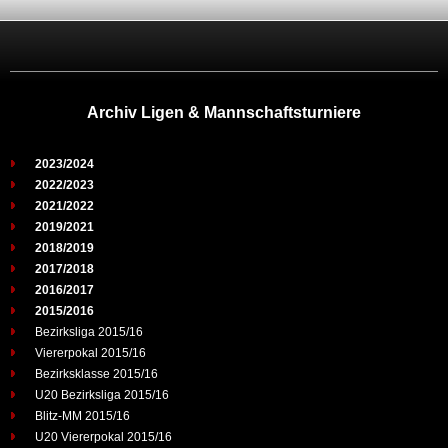
Archiv Ligen & Mannschaftsturniere
2023/2024
2022/2023
2021/2022
2019/2021
2018/2019
2017/2018
2016/2017
2015/2016
Bezirksliga 2015/16
Viererpokal 2015/16
Bezirksklasse 2015/16
U20 Bezirksliga 2015/16
Blitz-MM 2015/16
U20 Viererpokal 2015/16