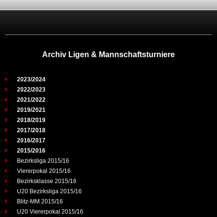
Archiv Ligen & Mannschaftsturniere
2023/2024
2022/2023
2021/2022
2019/2021
2018/2019
2017/2018
2016/2017
2015/2016
Bezirksliga 2015/16
Viererpokal 2015/16
Bezirksklasse 2015/16
U20 Bezirksliga 2015/16
Blitz-MM 2015/16
U20 Viererpokal 2015/16