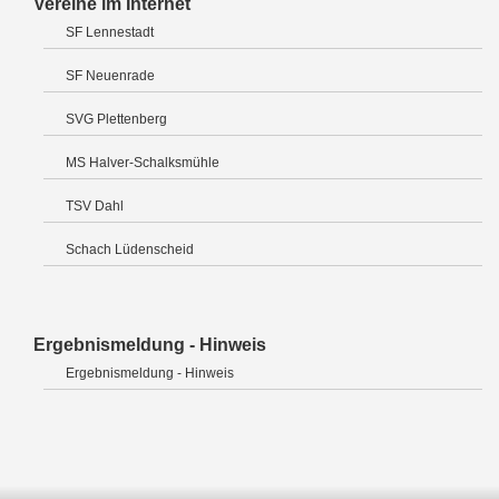
Vereine im Internet
SF Lennestadt
SF Neuenrade
SVG Plettenberg
MS Halver-Schalksmühle
TSV Dahl
Schach Lüdenscheid
Ergebnismeldung - Hinweis
Ergebnismeldung - Hinweis