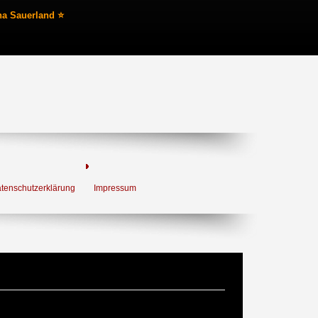
na Sauerland ⭐
tenschutzerklärung
Impressum