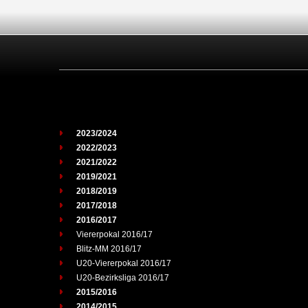
2023/2024
2022/2023
2021/2022
2019/2021
2018/2019
2017/2018
2016/2017
Viererpokal 2016/17
Blitz-MM 2016/17
U20-Viererpokal 2016/17
U20-Bezirksliga 2016/17
2015/2016
2014/2015