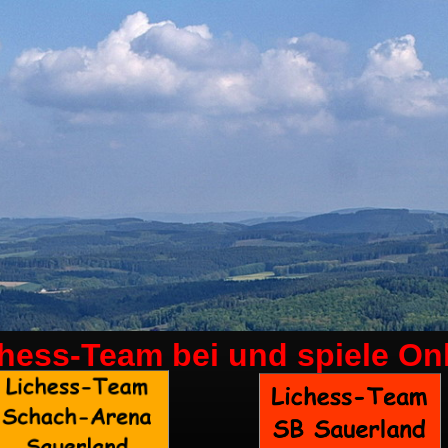
chess-Team bei
und spiele On