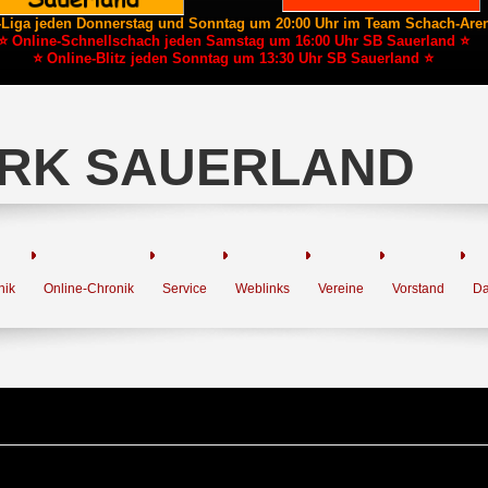
-Liga jeden Donnerstag und Sonntag um 20:00 Uhr im Team Schach-Are
⭐ Online-Schnellschach jeden Samstag um 16:00 Uhr SB Sauerland ⭐
⭐ Online-Blitz jeden Sonntag um 13:30 Uhr SB Sauerland ⭐
RK SAUERLAND
nik
Online-Chronik
Service
Weblinks
Vereine
Vorstand
Da