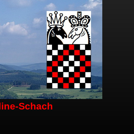
line-Schach