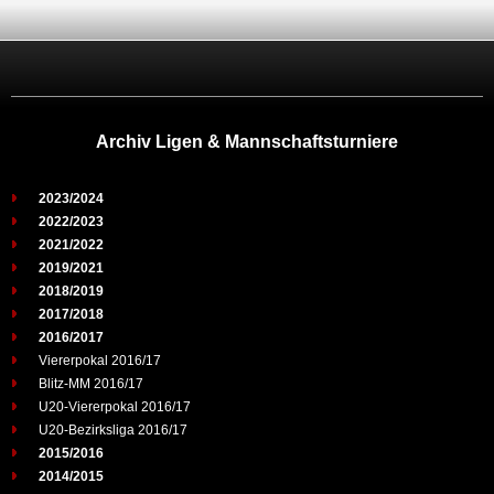
Archiv Ligen & Mannschaftsturniere
2023/2024
2022/2023
2021/2022
2019/2021
2018/2019
2017/2018
2016/2017
Viererpokal 2016/17
Blitz-MM 2016/17
U20-Viererpokal 2016/17
U20-Bezirksliga 2016/17
2015/2016
2014/2015