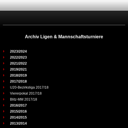
Archiv Ligen & Mannschaftsturniere
2023/2024
2022/2023
2021/2022
2019/2021
2018/2019
2017/2018
U20-Bezirksliga 2017/18
Viererpokal 2017/18
Blitz-MM 2017/18
2016/2017
2015/2016
2014/2015
2013/2014