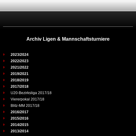
Archiv Ligen & Mannschaftsturniere
2023/2024
2022/2023
2021/2022
2019/2021
2018/2019
2017/2018
U20-Bezirksliga 2017/18
Viererpokal 2017/18
Blitz-MM 2017/18
2016/2017
2015/2016
2014/2015
2013/2014