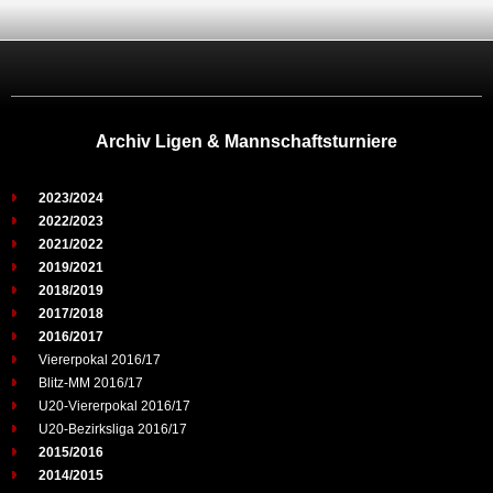
Archiv Ligen & Mannschaftsturniere
2023/2024
2022/2023
2021/2022
2019/2021
2018/2019
2017/2018
2016/2017
Viererpokal 2016/17
Blitz-MM 2016/17
U20-Viererpokal 2016/17
U20-Bezirksliga 2016/17
2015/2016
2014/2015