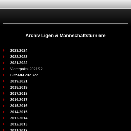
Archiv Ligen & Mannschaftsturniere
2023/2024
2022/2023
2021/2022
Viererpokal 2021/22
Blitz-MM 2021/22
2019/2021
2018/2019
2017/2018
2016/2017
2015/2016
2014/2015
2013/2014
2012/2013
2011/2012