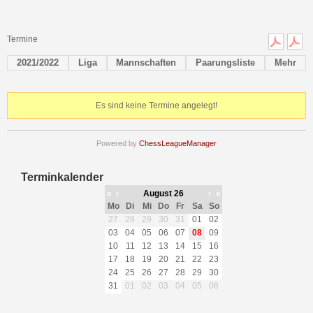
Termine
2021/2022
Liga
Mannschaften
Paarungsliste
Mehr
Es sind keine Termine angelegt!
Powered by
ChessLeagueManager
Terminkalender
«
‹
August 26
›
»
Mo
Di
Mi
Do
Fr
Sa
So
27
28
29
30
31
01
02
03
04
05
06
07
08
09
10
11
12
13
14
15
16
17
18
19
20
21
22
23
24
25
26
27
28
29
30
31
01
02
03
04
05
06