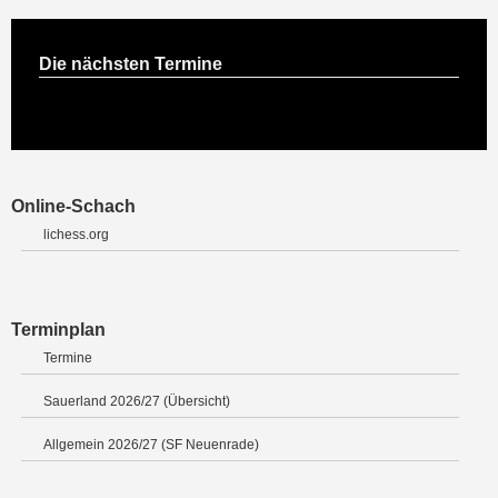
Die nächsten Termine
Online-Schach
lichess.org
Terminplan
Termine
Sauerland 2026/27 (Übersicht)
Allgemein 2026/27 (SF Neuenrade)