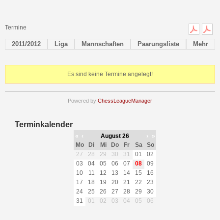
Termine
2011/2012
Liga
Mannschaften
Paarungsliste
Mehr
Es sind keine Termine angelegt!
Powered by
ChessLeagueManager
Terminkalender
«
‹
August 26
›
»
Mo
Di
Mi
Do
Fr
Sa
So
27
28
29
30
31
01
02
03
04
05
06
07
08
09
10
11
12
13
14
15
16
17
18
19
20
21
22
23
24
25
26
27
28
29
30
31
01
02
03
04
05
06