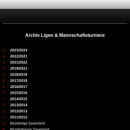
Archiv Ligen & Mannschaftsturniere
2023/2024
2022/2023
2021/2022
2019/2021
2018/2019
2017/2018
2016/2017
2015/2016
2014/2015
2013/2014
2012/2013
2011/2012
Bezirksliga Sauerland
Bezirksklasse Sauerland