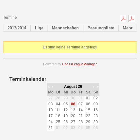
Termine
2013/2014
Liga
Mannschaften
Paarungsliste
Mehr
Es sind keine Termine angelegt!
Powered by
ChessLeagueManager
Terminkalender
«
‹
August 26
›
»
Mo
Di
Mi
Do
Fr
Sa
So
27
28
29
30
31
01
02
03
04
05
06
07
08
09
10
11
12
13
14
15
16
17
18
19
20
21
22
23
24
25
26
27
28
29
30
31
01
02
03
04
05
06