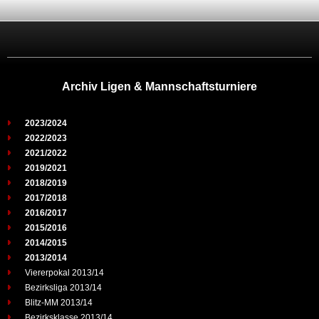
Archiv Ligen & Mannschaftsturniere
2023/2024
2022/2023
2021/2022
2019/2021
2018/2019
2017/2018
2016/2017
2015/2016
2014/2015
2013/2014
Viererpokal 2013/14
Bezirksliga 2013/14
Blitz-MM 2013/14
Bezirksklasse 2013/14