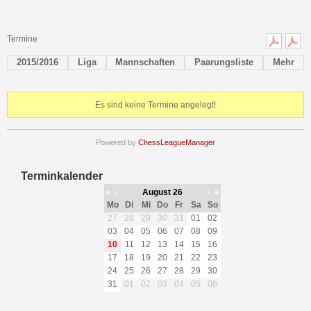
Termine
2015/2016
Liga
Mannschaften
Paarungsliste
Mehr
Es sind keine Termine angelegt!
Powered by
ChessLeagueManager
Terminkalender
«
‹
August 26
›
»
Mo
Di
Mi
Do
Fr
Sa
So
27
28
29
30
31
01
02
03
04
05
06
07
08
09
10
11
12
13
14
15
16
17
18
19
20
21
22
23
24
25
26
27
28
29
30
31
01
02
03
04
05
06