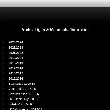
Archiv Ligen & Mannschaftsturniere
2023/2024
2022/2023
2021/2022
2019/2021
2018/2019
2017/2018
2016/2017
2015/2016
Bezirksliga 2015/16
Viererpokal 2015/16
Bezirksklasse 2015/16
U20 Bezirksliga 2015/16
Blitz-MM 2015/16
U20 Viererpokal 2015/16