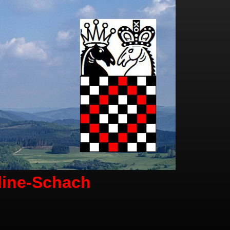
line-Schach