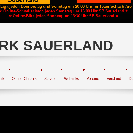
-Liga jeden Donnerstag und Sonntag um 20:00 Uhr im Team Schach-Are
⭐ Online-Schnellschach jeden Samstag um 16:00 Uhr SB Sauerland ⭐
⭐ Online-Blitz jeden Sonntag um 13:30 Uhr SB Sauerland ⭐
RK SAUERLAND
nik
Online-Chronik
Service
Weblinks
Vereine
Vorstand
Da