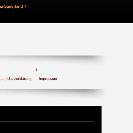
na Sauerland ⭐
tenschutzerklärung
Impressum