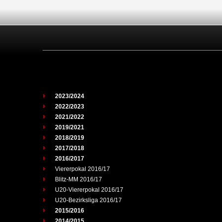
2023/2024
2022/2023
2021/2022
2019/2021
2018/2019
2017/2018
2016/2017
Viererpokal 2016/17
Blitz-MM 2016/17
U20-Viererpokal 2016/17
U20-Bezirksliga 2016/17
2015/2016
2014/2015