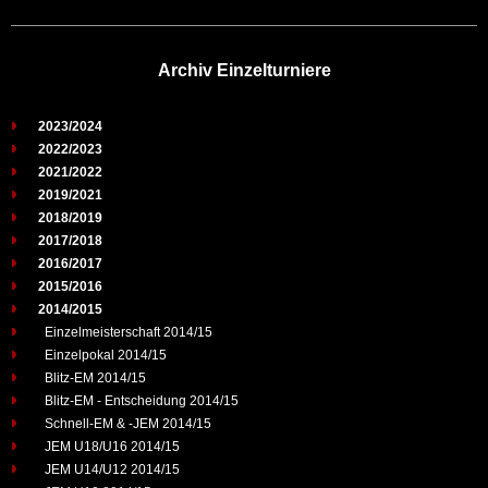
Archiv Einzelturniere
2023/2024
2022/2023
2021/2022
2019/2021
2018/2019
2017/2018
2016/2017
2015/2016
2014/2015
Einzelmeisterschaft 2014/15
Einzelpokal 2014/15
Blitz-EM 2014/15
Blitz-EM - Entscheidung 2014/15
Schnell-EM & -JEM 2014/15
JEM U18/U16 2014/15
JEM U14/U12 2014/15