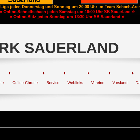
-Liga jeden Donnerstag und Sonntag um 20:00 Uhr im Team Schach-Are
⭐ Online-Schnellschach jeden Samstag um 16:00 Uhr SB Sauerland ⭐
⭐ Online-Blitz jeden Sonntag um 13:30 Uhr SB Sauerland ⭐
RK SAUERLAND
nik
Online-Chronik
Service
Weblinks
Vereine
Vorstand
Da