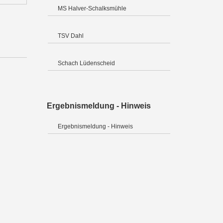
MS Halver-Schalksmühle
TSV Dahl
Schach Lüdenscheid
Ergebnismeldung - Hinweis
Ergebnismeldung - Hinweis