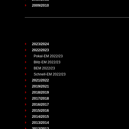
2009/2010
2023/2024
2022/2023
Pokal-EM 2022/23
Blitz-EM 2022/23
BEM 2022/23
Schnell-EM 2022/23
2021/2022
2019/2021
2018/2019
2017/2018
2016/2017
2015/2016
2014/2015
2013/2014
2012/2013