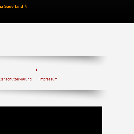
na Sauerland ⭐
tenschutzerklärung
Impressum