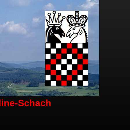
line-Schach