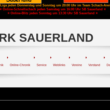
-Liga jeden Donnerstag und Sonntag um 20:00 Uhr im Team Schach-Are
⭐ Online-Schnellschach jeden Samstag um 16:00 Uhr SB Sauerland ⭐
⭐ Online-Blitz jeden Sonntag um 13:30 Uhr SB Sauerland ⭐
RK SAUERLAND
nik
Online-Chronik
Service
Weblinks
Vereine
Vorstand
Da