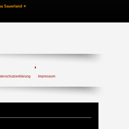
na Sauerland ⭐
tenschutzerklärung
Impressum