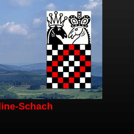
line-Schach