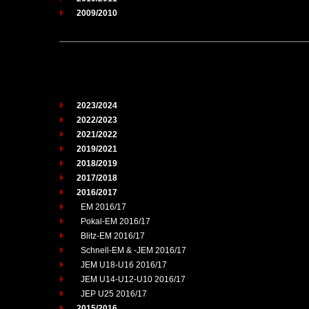
2009/2010
2023/2024
2022/2023
2021/2022
2019/2021
2018/2019
2017/2018
2016/2017
EM 2016/17
Pokal-EM 2016/17
Blitz-EM 2016/17
Schnell-EM & -JEM 2016/17
JEM U18-U16 2016/17
JEM U14-U12-U10 2016/17
JEP U25 2016/17
2015/2016