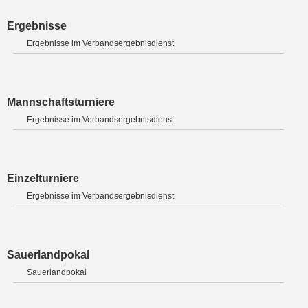
Ergebnisse
Ergebnisse im Verbandsergebnisdienst
Mannschaftsturniere
Ergebnisse im Verbandsergebnisdienst
Einzelturniere
Ergebnisse im Verbandsergebnisdienst
Sauerlandpokal
Sauerlandpokal