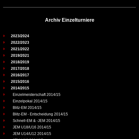
Archiv Einzelturniere
2023/2024
2022/2023
2021/2022
2019/2021
2018/2019
2017/2018
2016/2017
2015/2016
2014/2015
Einzelmeisterschaft 2014/15
Einzelpokal 2014/15
Blitz-EM 2014/15
Blitz-EM - Entscheidung 2014/15
Schnell-EM & -JEM 2014/15
JEM U18/U16 2014/15
JEM U14/U12 2014/15