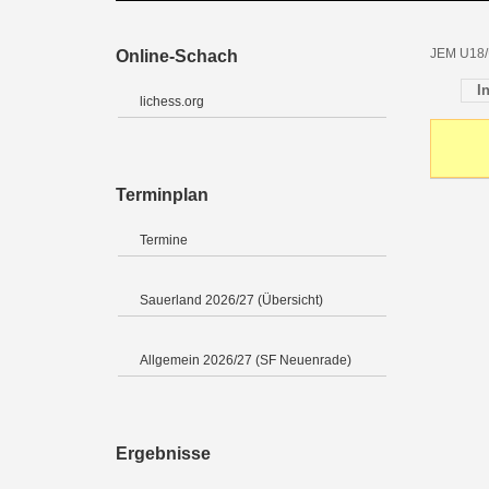
JEM U18/
Online-Schach
I
lichess.org
Terminplan
Termine
Sauerland 2026/27 (Übersicht)
Allgemein 2026/27 (SF Neuenrade)
Ergebnisse