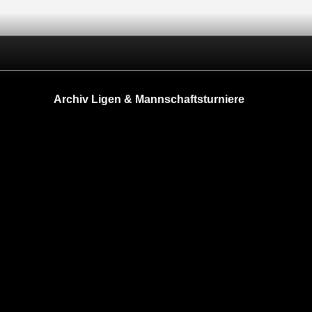
Archiv Ligen & Mannschaftsturniere