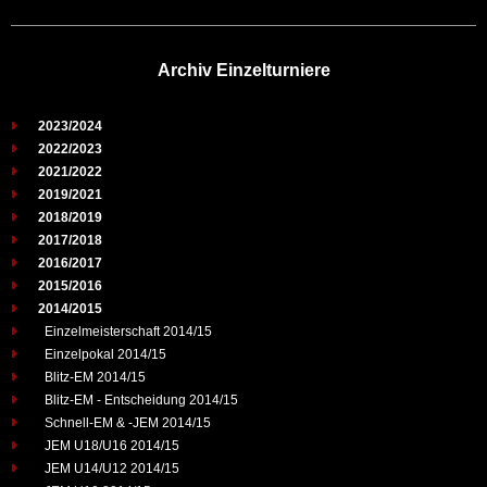
Archiv Einzelturniere
2023/2024
2022/2023
2021/2022
2019/2021
2018/2019
2017/2018
2016/2017
2015/2016
2014/2015
Einzelmeisterschaft 2014/15
Einzelpokal 2014/15
Blitz-EM 2014/15
Blitz-EM - Entscheidung 2014/15
Schnell-EM & -JEM 2014/15
JEM U18/U16 2014/15
JEM U14/U12 2014/15