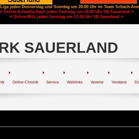
-Liga jeden Donnerstag und Sonntag um 20:00 Uhr im Team Schach-Are
⭐ Online-Schnellschach jeden Samstag um 16:00 Uhr SB Sauerland ⭐
⭐ Online-Blitz jeden Sonntag um 13:30 Uhr SB Sauerland ⭐
RK SAUERLAND
nik
Online-Chronik
Service
Weblinks
Vereine
Vorstand
Da