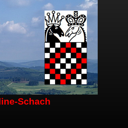
line-Schach