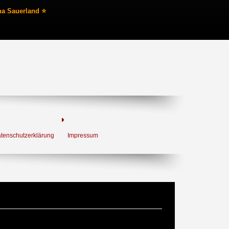
na Sauerland ⭐
tenschutzerklärung
Impressum