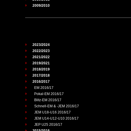
2009/2010
2023/2024
2022/2023
2021/2022
2019/2021
2018/2019
2017/2018
2016/2017
EM 2016/17
Pokal-EM 2016/17
Blitz-EM 2016/17
Schnell-EM & -JEM 2016/17
JEM U18-U16 2016/17
JEM U14-U12-U10 2016/17
JEP U25 2016/17
2015/2016