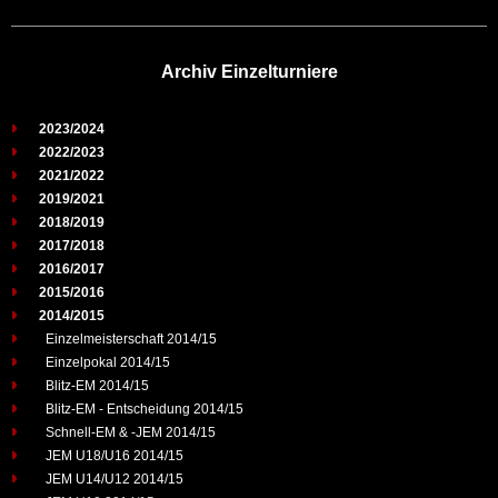
Archiv Einzelturniere
2023/2024
2022/2023
2021/2022
2019/2021
2018/2019
2017/2018
2016/2017
2015/2016
2014/2015
Einzelmeisterschaft 2014/15
Einzelpokal 2014/15
Blitz-EM 2014/15
Blitz-EM - Entscheidung 2014/15
Schnell-EM & -JEM 2014/15
JEM U18/U16 2014/15
JEM U14/U12 2014/15