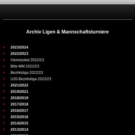
Archiv Ligen & Mannschaftsturniere
2023/2024
2022/2023
Viererpokal 2022/23
Blitz-MM 2022/23
Bezirksliga 2022/23
U20-Bezirksliga 2022/23
2021/2022
2019/2021
2018/2019
2017/2018
2016/2017
2015/2016
2014/2015
2013/2014