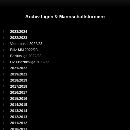
Archiv Ligen & Mannschaftsturniere
2023/2024
2022/2023
Viererpokal 2022/23
Blitz-MM 2022/23
Bezirksliga 2022/23
U20-Bezirksliga 2022/23
2021/2022
2019/2021
2018/2019
2017/2018
2016/2017
2015/2016
2014/2015
2013/2014
2012/2013
2011/2012
2010/2011