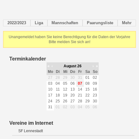
2022/2023
Liga
Mannschaften
Paarungsliste
Mehr
Unangemeldet haben Sie keine Berechtigung für die Daten der Vorjahre
Bitte melden Sie sich an!
Terminkalender
«
‹
August 26
›
»
Mo
Di
Mi
Do
Fr
Sa
So
27
28
29
30
31
01
02
03
04
05
06
07
08
09
10
11
12
13
14
15
16
17
18
19
20
21
22
23
24
25
26
27
28
29
30
31
01
02
03
04
05
06
Vereine im Internet
SF Lennestadt